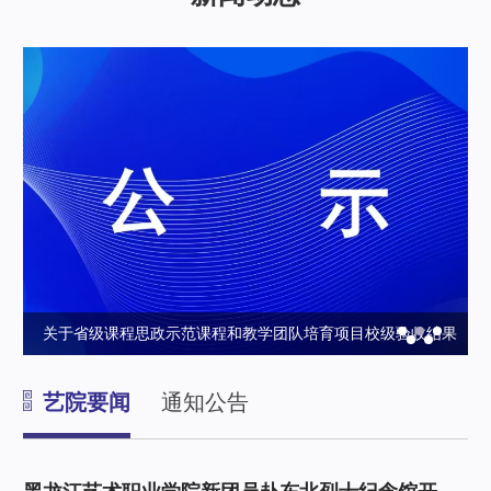
育
关于省级课程思政示范课程和教学团队培育项目校级验收结果
政
的公示
艺院要闻
通知公告