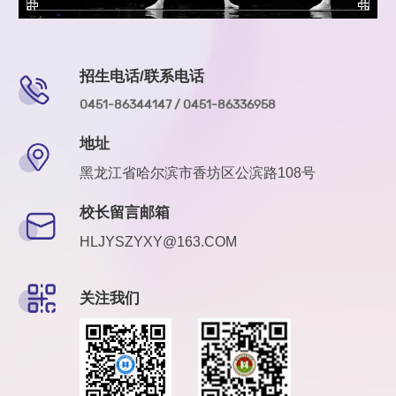
招生电话/联系电话
0451-86344147 / 0451-86336958
地址
黑龙江省哈尔滨市香坊区公滨路108号
校长留言邮箱
HLJYSZYXY@163.COM
关注我们