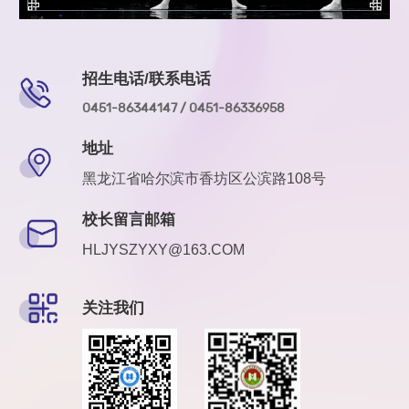
招生电话/联系电话
0451-86344147 / 0451-86336958
地址
黑龙江省哈尔滨市香坊区公滨路108号
校长留言邮箱
HLJYSZYXY@163.COM
关注我们