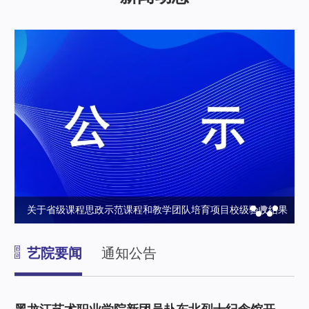
育
关于省级课程思政示范课程和教学团队培育项目校级验收结果
政
的公示
艺院要闻
通知公告