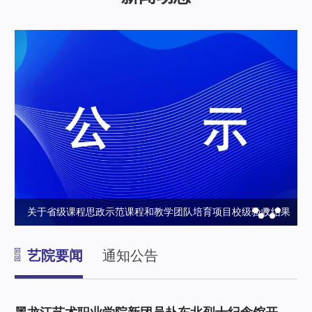
育
关于省级课程思政示范课程和教学团队培育项目校级验收结果
政
的公示
艺院要闻
通知公告