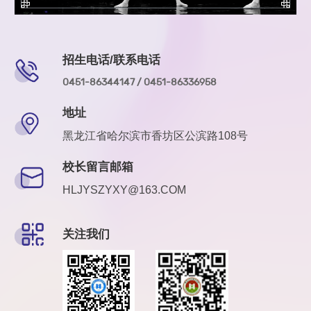
招生电话/联系电话
0451-86344147 / 0451-86336958
地址
黑龙江省哈尔滨市香坊区公滨路108号
校长留言邮箱
HLJYSZYXY@163.COM
关注我们