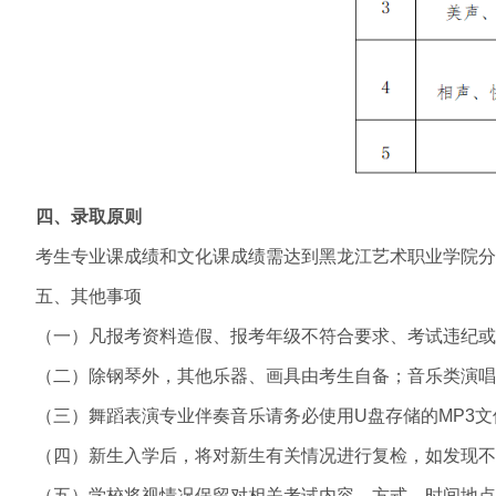
四、录取原则
考生专业课成绩和文化课成绩需达到黑龙江艺术职业学院分专
五、其他事项
（一）凡报考资料造假、报考年级不符合要求、考试违纪或
（二）除钢琴外，其他乐器、画具由考生自备；音乐类演唱
（三）舞蹈表演专业伴奏音乐请务必使用U盘存储的MP3
（四）新生入学后，将对新生有关情况进行复检，如发现不
（五）学校将视情况保留对相关考试内容、方式、时间地