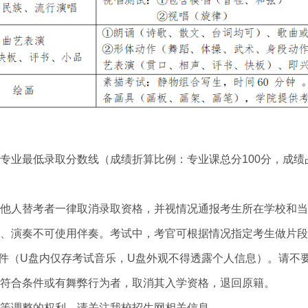
业最低录取分数线（成绩折算比例：专业课总分100分，成绩占6
他人替考者一律取消录取资格，并视情况通报考生所在学校和当
、演奏不可使用伴奏。考试中，考官可根据情况指定考生做片段
文件（U盘内仅存考试音乐，U盘外观不得透露个人信息）。请不
符合条件或有舞弊行为者，取消其入学资格，退回原籍。
点等调整的权利，请关注我校招生网相关信息。