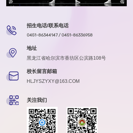
招生电话/联系电话
0451-86344147 / 0451-86336958
地址
黑龙江省哈尔滨市香坊区公滨路108号
校长留言邮箱
HLJYSZYXY@163.COM
关注我们