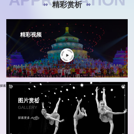
精彩赏析
精彩视频
探索更多
图片赏析
GALLERY
探索更多