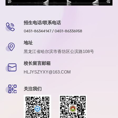
招生电话/联系电话
0451-86344147 / 0451-86336958
地址
黑龙江省哈尔滨市香坊区公滨路108号
校长留言邮箱
HLJYSZYXY@163.COM
关注我们