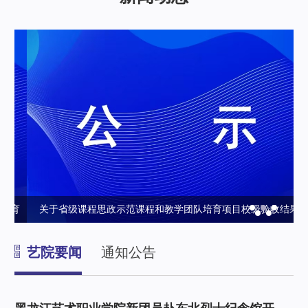
育
关于省级课程思政示范课程和教学团队培育项目校级验收结果
政
的公示
艺院要闻
通知公告