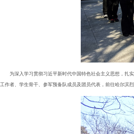
为深入学习贯彻习近平新时代中国特色社会主义思想，扎实
工作者、学生骨干、参军预备队成员及团员代表，前往哈尔滨烈士