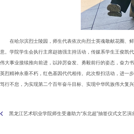
在哈尔滨烈士陵园，师生代表依次向烈士英魂敬献花圈、鲜
意。学院学生会执行主席赵德强主持活动，传媒系学生王俊凯代
伟大事业接续推向前进，以踔厉奋发、勇毅前行的姿态，奋力书写
英烈精神永垂不朽，红色基因代代相传。此次祭扫活动，进一步
笃行不怠，为实现第二个百年奋斗目标、实现中华民族伟大复兴
黑龙江艺术职业学院师生受邀助力“东北超”抽签仪式文艺演