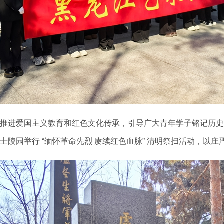
推进爱国主义教育和红色文化传承，引导广大青年学子铭记历史
陵园举行 “缅怀革命先烈 赓续红色血脉” 清明祭扫活动，以