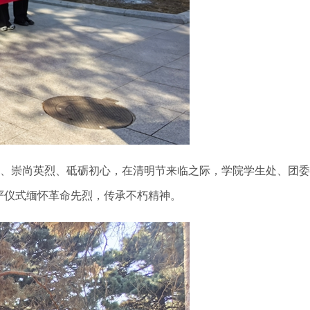
、崇尚英烈、砥砺初心，在清明节来临之际，学院学生处、团委
庄严仪式缅怀革命先烈，传承不朽精神。