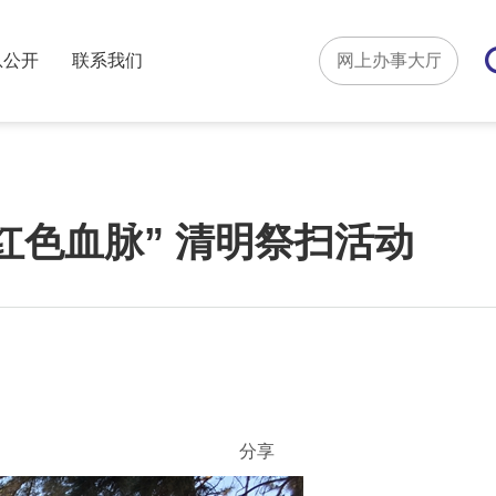
息公开
联系我们
红色血脉” 清明祭扫活动
分享