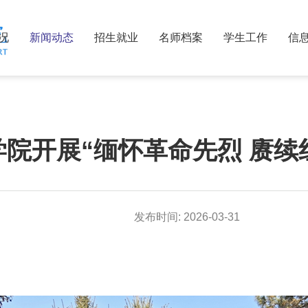
况
新闻动态
招生就业
名师档案
学生工作
信
院开展“缅怀革命先烈 赓续
发布时间:
2026-03-31