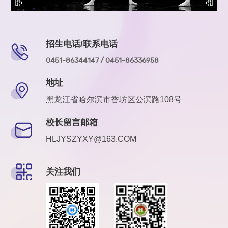
招生电话/联系电话
0451-86344147 / 0451-86336958
地址
黑龙江省哈尔滨市香坊区公滨路108号
校长留言邮箱
HLJYSZYXY@163.COM
关注我们