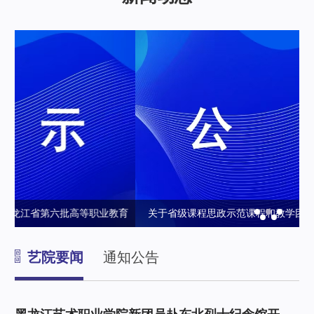
育
关于省级课程思政示范课程和教学团队培育项目校级验收结果
政
的公示
艺院要闻
通知公告