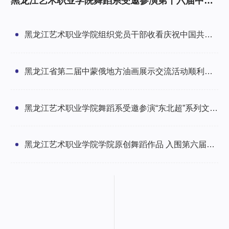
黑龙江艺术职业学院舞蹈系受邀参演第十六届中俄
文化大集开幕式
黑龙江艺术职业学院组织党员干部收看庆祝中国共产
党成立105周年大会
黑龙江省第二届中蒙俄地方油画展示交流活动顺利启
幕
黑龙江艺术职业学院舞蹈系受邀参演“东北超”系列文艺
活动彰显龙江艺韵
黑龙江艺术职业学院学院原创舞蹈作品 入围第六届荷
花少年全国舞蹈展演