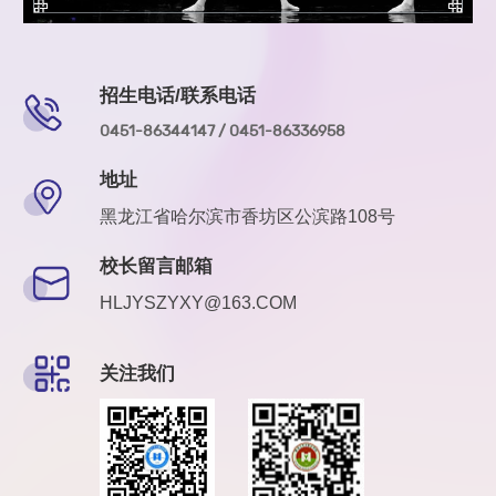
招生电话/联系电话
0451-86344147 / 0451-86336958
地址
黑龙江省哈尔滨市香坊区公滨路108号
校长留言邮箱
HLJYSZYXY@163.COM
关注我们