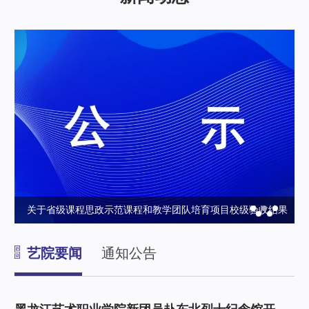
育
关于省级课程思政示范课程和教学团队培育项目校级验收结果
政
的公示
艺院要闻
通知公告