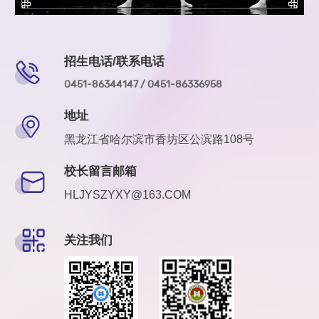
招生电话/联系电话
0451-86344147 / 0451-86336958
地址
黑龙江省哈尔滨市香坊区公滨路108号
校长留言邮箱
HLJYSZYXY@163.COM
关注我们